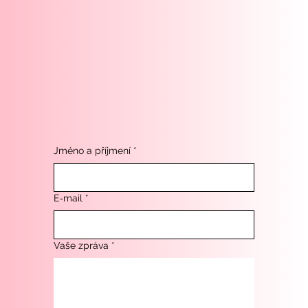
Jméno a příjmení
*
E‑mail
*
Vaše zpráva
*