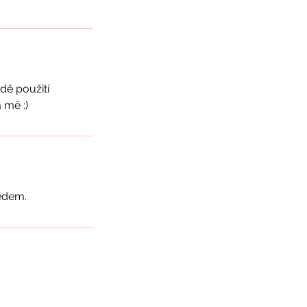
dě použití
ředem.