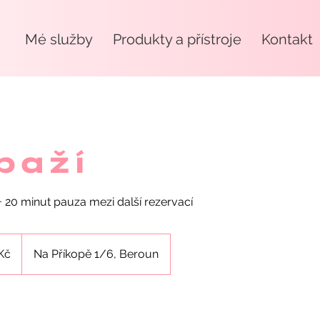
Mé služby
Produkty a přístroje
Kontakt
paží
+ 20 minut pauza mezi další rezervací
Kč
Na Příkopě 1/6, Beroun