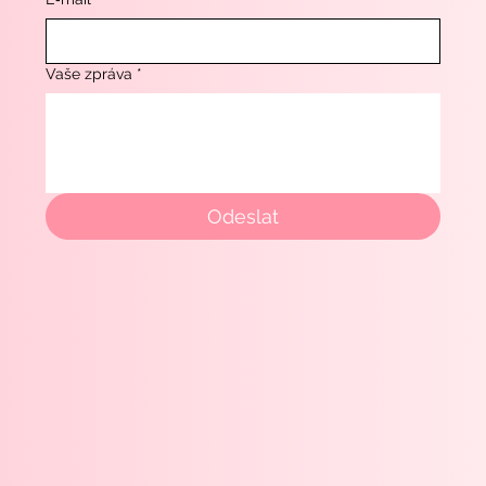
Vaše zpráva
*
Odeslat