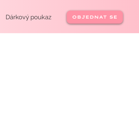
Dárkový poukaz
OBJEDNAT SE