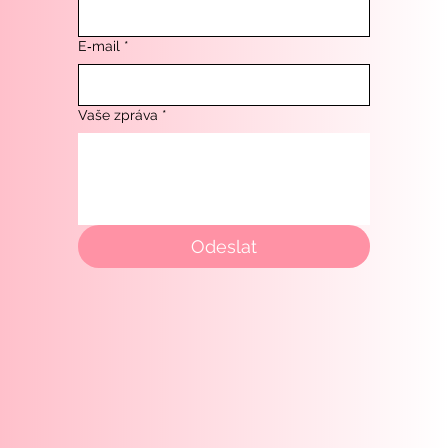
E‑mail
*
Vaše zpráva
*
Odeslat