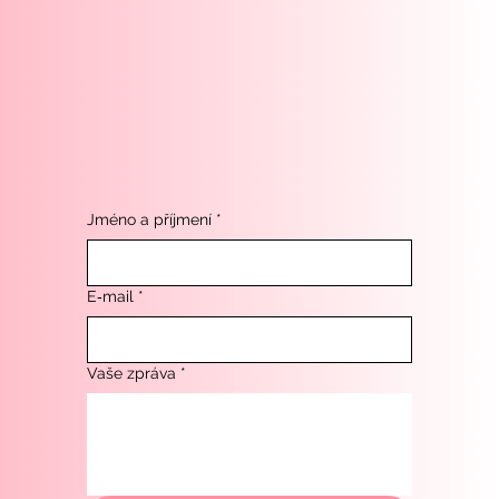
Jméno a příjmení
*
E‑mail
*
Vaše zpráva
*